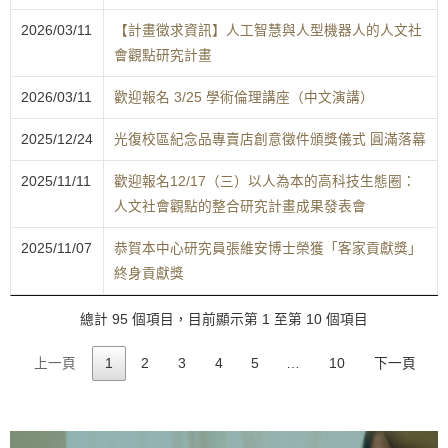
2026/03/11
【計畫徵求資訊】人工智慧與人型機器人的人文社
會觀點研究計畫
2026/03/11
歡迎報名 3/25 學術倫理講座（中文演講）
2025/12/24
光復校區紀念品專賣店創意徵件頒獎儀式 圓滿落幕
2025/11/11
歡迎報名12/17（三）以人為本的高科技生態圈：
人文社會觀點的整合研究計畫成果發表會
2025/11/07
恭賀本中心研究員張維安博士榮獲「客家貢獻獎」
終身貢獻獎
總計 95 個項目，目前顯示第 1 至第 10 個項目
上一頁
1
2
3
4
5
…
10
下一頁