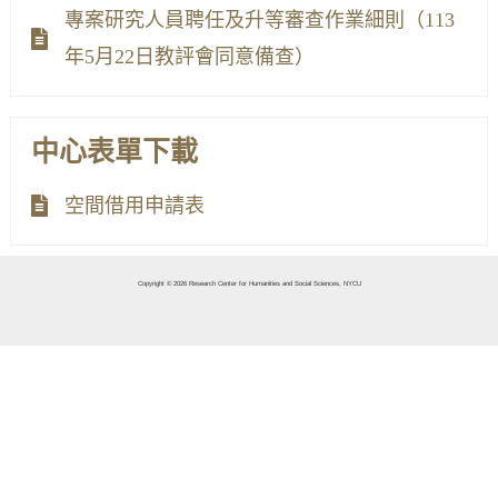
專案研究人員聘任及升等審查作業細則（113
年5月22日教評會同意備查）
中心表單下載
空間借用申請表
Copyright © 2026 Research Center for Humanities and Social Sciences, NYCU