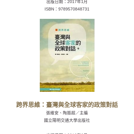
出版日期：
2017年1月
ISBN：
9789570848731
跨界思維：臺灣與全球客家的政策對話
張維安、陶振超／主編
國立陽明交通大學出版社