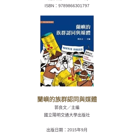
ISBN：
9789866301797
蘭嶼的族群認同與媒體
郭良文／主編
國立陽明交通大學出版社
出版日期：
2015年9月