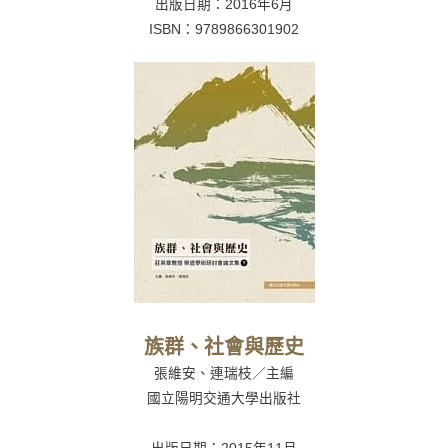
出版日期：
2016年6月
ISBN：
9789866301902
族群、社會與歷史
張維安、連瑞枝／主編
國立陽明交通大學出版社