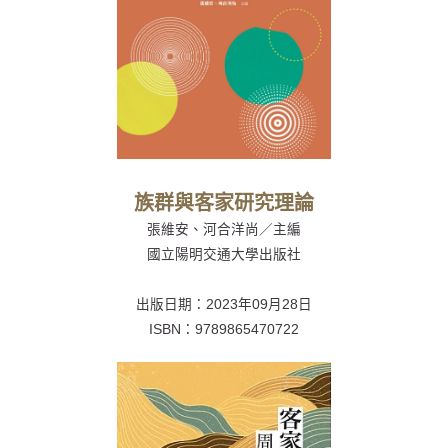
族群與客家研究理論
張維安、河合洋尚／主編
國立陽明交通大學出版社
出版日期：2023年09月28日
ISBN：9789865470722