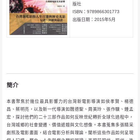
版社
ISBN：9789866301773
出版日期：2015年5月
簡介
本書聚焦於幾位最具影響力的台灣新電影導演如侯孝賢、楊德
昌、蔡明亮，以及新一代導演如魏德聖、周美玲、張作驥、鍾孟
宏，探討他們的二十三部作品如何反映世紀轉折全球化過程中，
台灣城鄉的社會變遷、價值遞嬗與文化想像。本書蒐集多張精采
劇照及電影畫面，結合電影分析與理論，闡析這些作品如何呈現