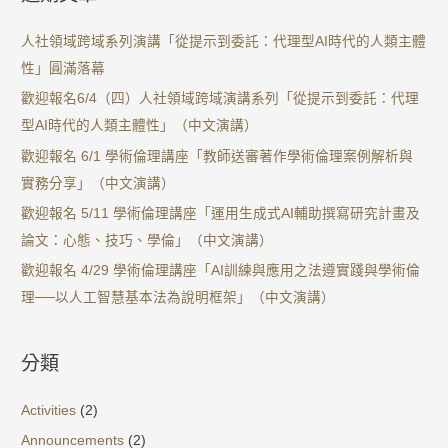
人社領域跨域系列演講「從提示到委託：代理型AI時代的人類主體
性」圓滿落幕
歡迎報名6/4（四）人社領域跨域演講系列「從提示到委託：代理
型AI時代的人類主體性」（中文演講）
歡迎報名 6/1 學術倫理講座「教師送審著作學術倫理案例解析與
實務分享」（中文演講）
歡迎報名 5/11 學術倫理講座「運用生成式AI輔助撰寫研究計畫及
論文：心態、技巧、學倫」（中文演講）
歡迎報名 4/29 學術倫理講座「AI訓練與應用之法遵實踐與學術倫
理──以人工智慧基本法為說明框架」（中文演講）
分類
Activities
(2)
Announcements
(2)