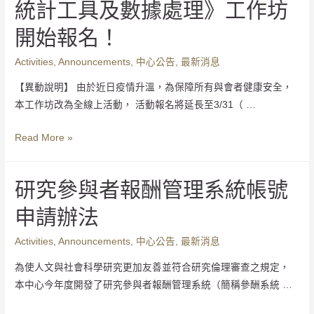
統計工具及數據處理》工作坊
開始報名！
Activities
,
Announcements
,
中心公告
,
最新消息
【異動說明】 由於近日疫情升溫，為保障所有與會者健康安全，
本工作坊改為全線上活動， 活動報名將延長至3/31（ …
Read More »
研究參與者報酬管理系統帳號
申請辦法
Activities
,
Announcements
,
中心公告
,
最新消息
為使人文與社會科學研究更加友善並符合研究倫理審查之規定，
本中心今年度開發了研究參與者報酬管理系統（簡稱參酬系統 …