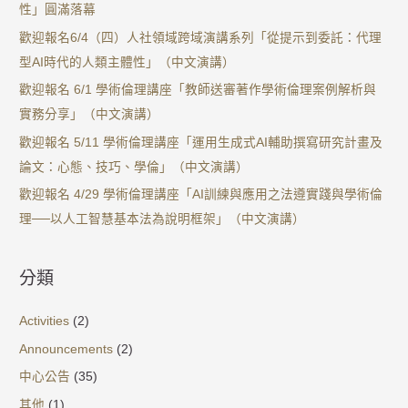
性」圓滿落幕
歡迎報名6/4（四）人社領域跨域演講系列「從提示到委託：代理
型AI時代的人類主體性」（中文演講）
歡迎報名 6/1 學術倫理講座「教師送審著作學術倫理案例解析與
實務分享」（中文演講）
歡迎報名 5/11 學術倫理講座「運用生成式AI輔助撰寫研究計畫及
論文：心態、技巧、學倫」（中文演講）
歡迎報名 4/29 學術倫理講座「AI訓練與應用之法遵實踐與學術倫
理──以人工智慧基本法為說明框架」（中文演講）
分類
Activities
(2)
Announcements
(2)
中心公告
(35)
其他
(1)