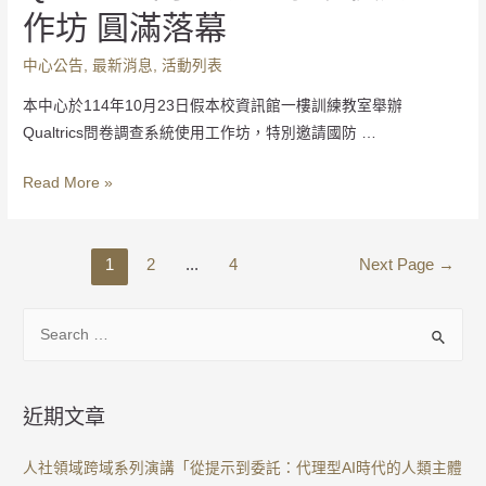
作坊 圓滿落幕
中心公告
,
最新消息
,
活動列表
本中心於114年10月23日假本校資訊館一樓訓練教室舉辦
Qualtrics問卷調查系統使用工作坊，特別邀請國防 …
Read More »
1
2
...
4
Next Page
→
近期文章
人社領域跨域系列演講「從提示到委託：代理型AI時代的人類主體