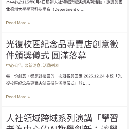
本中心於115年6月4日舉辦人社領域跨域演講系列活動，邀請美國
北德州大學學習科技學系（Department o …
Read More »
光復校區紀念品專賣店創意徵
件頒獎儀式 圓滿落幕
中心公告
,
最新消息
,
活動列表
每一份創意，都是對校園的一次凝視與回應 2025.12.24 本校「光
復校區紀念品專賣店創意徵件頒獎儀式」於1 …
Read More »
人社領域跨域系列演講「學習