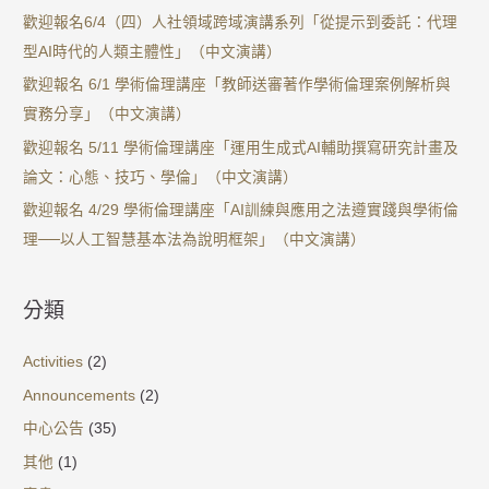
歡迎報名6/4（四）人社領域跨域演講系列「從提示到委託：代理
型AI時代的人類主體性」（中文演講）
歡迎報名 6/1 學術倫理講座「教師送審著作學術倫理案例解析與
實務分享」（中文演講）
歡迎報名 5/11 學術倫理講座「運用生成式AI輔助撰寫研究計畫及
論文：心態、技巧、學倫」（中文演講）
歡迎報名 4/29 學術倫理講座「AI訓練與應用之法遵實踐與學術倫
理──以人工智慧基本法為說明框架」（中文演講）
分類
Activities
(2)
Announcements
(2)
中心公告
(35)
其他
(1)