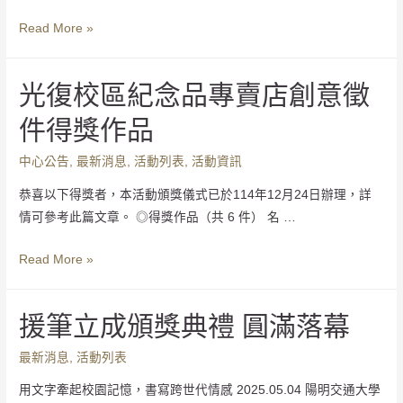
Read More »
光復校區紀念品專賣店創意徵
件得獎作品
中心公告
,
最新消息
,
活動列表
,
活動資訊
恭喜以下得獎者，本活動頒獎儀式已於114年12月24日辦理，詳
情可參考此篇文章。 ◎得獎作品（共 6 件） 名 …
Read More »
援筆立成頒獎典禮 圓滿落幕
最新消息
,
活動列表
用文字牽起校園記憶，書寫跨世代情感 2025.05.04 陽明交通大學