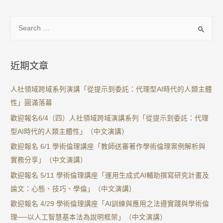
近期文章
人社領域跨域系列演講「從提示到委託：代理型AI時代的人類主體
性」圓滿落幕
歡迎報名6/4（四）人社領域跨域演講系列「從提示到委託：代理
型AI時代的人類主體性」（中文演講）
歡迎報名 6/1 學術倫理講座「教師送審著作學術倫理案例解析與
實務分享」（中文演講）
歡迎報名 5/11 學術倫理講座「運用生成式AI輔助撰寫研究計畫及
論文：心態、技巧、學倫」（中文演講）
歡迎報名 4/29 學術倫理講座「AI訓練與應用之法遵實踐與學術倫
理──以人工智慧基本法為說明框架」（中文演講）