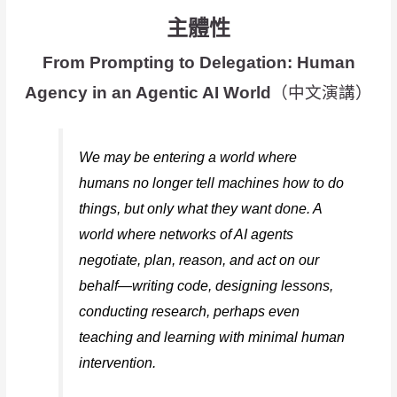
主體性
From Prompting to Delegation: Human
Agency in an Agentic AI World
（中文演講）
We may be entering a world where
humans no longer tell machines how to do
things, but only what they want done. A
world where networks of AI agents
negotiate, plan, reason, and act on our
behalf—writing code, designing lessons,
conducting research, perhaps even
teaching and learning with minimal human
intervention.