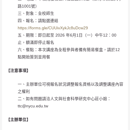
路1001號）
三、對象：全校師生
四、報名：請點選連結
https://forms.gle/CUUivXykJc8uDcw29
五、期限：即日起至 2026 年6月1日（一）中午12：00
止，額滿即停止報名
六、餐點：本次講座為全程參與者備有簡易餐盒，請於12
點開始簽到並用餐
【注意事項】
一、主辦單位可視報名狀況調整報名資格以及調整講座內容
之權利
二、如有問題請洽人文與社會科學研究中心莊小姐：
ttc@nycu.edu.tw
【主辦單位】