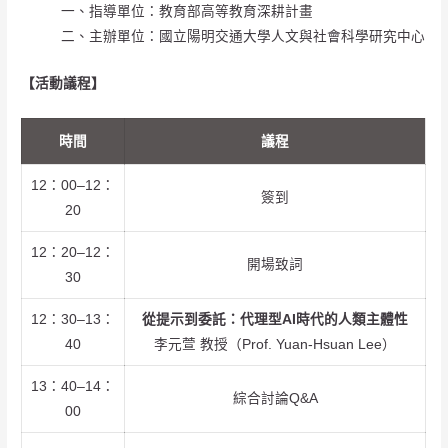
一、指導單位：教育部高等教育深耕計畫
二、主辦單位：國立陽明交通大學人文與社會科學研究中心
【活動議程】
時間
議程
12：00–12：
簽到
20
12：20–12：
開場致詞
30
12：30–13：
從提示到委託：代理型AI時代的人類主體性
40
李元萱 教授（Prof. Yuan-Hsuan Lee）
13：40–14：
綜合討論Q&A
00