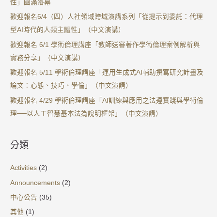
性」圓滿落幕
歡迎報名6/4（四）人社領域跨域演講系列「從提示到委託：代理
型AI時代的人類主體性」（中文演講）
歡迎報名 6/1 學術倫理講座「教師送審著作學術倫理案例解析與
實務分享」（中文演講）
歡迎報名 5/11 學術倫理講座「運用生成式AI輔助撰寫研究計畫及
論文：心態、技巧、學倫」（中文演講）
歡迎報名 4/29 學術倫理講座「AI訓練與應用之法遵實踐與學術倫
理──以人工智慧基本法為說明框架」（中文演講）
分類
Activities
(2)
Announcements
(2)
中心公告
(35)
其他
(1)