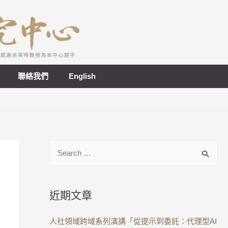
聯絡我們
English
近期文章
人社領域跨域系列演講「從提示到委託：代理型AI