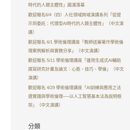
時代的人類主體性」圓滿落幕
歡迎報名6/4（四）人社領域跨域演講系列「從提
示到委託：代理型AI時代的人類主體性」（中文演
講）
歡迎報名 6/1 學術倫理講座「教師送審著作學術倫
理案例解析與實務分享」（中文演講）
歡迎報名 5/11 學術倫理講座「運用生成式AI輔助
撰寫研究計畫及論文：心態、技巧、學倫」（中文
演講）
歡迎報名 4/29 學術倫理講座「AI訓練與應用之法
遵實踐與學術倫理──以人工智慧基本法為說明框
架」（中文演講）
分類