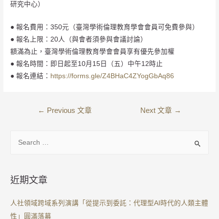
研究中心）
● 報名費用：350元（臺灣學術倫理教育學會會員可免費參與）
● 報名上限：20人（與會者須參與會議討論）
額滿為止，臺灣學術倫理教育學會會員享有優先參加權
● 報名時間：即日起至10月15日（五）中午12時止
● 報名連結：
https://forms.gle/Z4BHaC4ZYogGbAq86
←
Previous 文章
Next 文章
→
近期文章
人社領域跨域系列演講「從提示到委託：代理型AI時代的人類主體
性」圓滿落幕