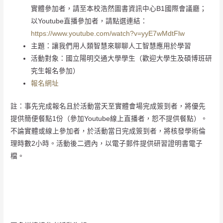
實體參加者，請至本校浩然圖書資訊中心B1國際會議廳；
以Youtube直播參加者，請點選連結：
https://www.youtube.com/watch?v=yyE7wMdtFlw
主題：讓我們用人類智慧來聊聊人工智慧應用於學習
活動對象：國立陽明交通大學學生（歡迎大學生及碩博班研
究生報名參加）
報名網址
註：事先完成報名且於活動當天至實體會場完成簽到者，將優先
提供簡便餐點1份（參加Youtube線上直播者，恕不提供餐點）。
不論實體或線上參加者，於活動當日完成簽到者，將核發學術倫
理時數2小時。活動後二週內，以電子郵件提供研習證明書電子
檔。