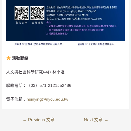
活動聯絡
人文與社會科學研究中心 林小姐
聯絡電話：（03）571-2121#52486
電子信箱：
hsinying@nycu.edu.tw
←
Previous 文章
Next 文章
→