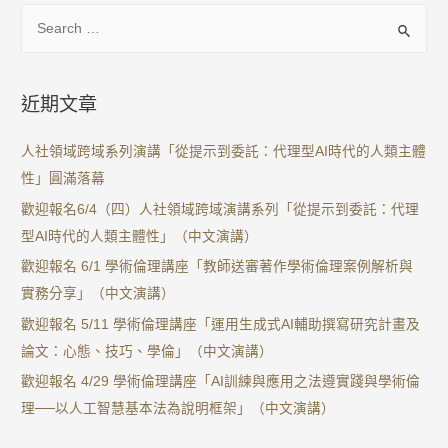
近期文章
人社領域跨域系列演講「從提示到委託：代理型AI時代的人類主體
性」圓滿落幕
歡迎報名6/4（四）人社領域跨域演講系列「從提示到委託：代理
型AI時代的人類主體性」（中文演講）
歡迎報名 6/1 學術倫理講座「教師送審著作學術倫理案例解析與
實務分享」（中文演講）
歡迎報名 5/11 學術倫理講座「運用生成式AI輔助撰寫研究計畫及
論文：心態、技巧、學倫」（中文演講）
歡迎報名 4/29 學術倫理講座「AI訓練與應用之法遵實踐與學術倫
理──以人工智慧基本法為說明框架」（中文演講）