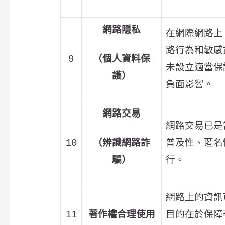
網路隱私
在網際網路上
路行為和敏感
9
（個人資料保
未設立適當保
護）
負面影響。
網路交易
網路交易已是
10
（辨識網路詐
普及性、匿名
騙）
行。
網路上的資訊
11
著作權合理使用
目的在於保障