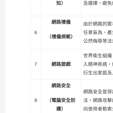
知）
及選擇，避免
網路禮儀
由於網路的匿
6
任意妄為，產
（禮儀規範）
公然侮辱等法
世界衛生組織
7
網路遊戲
入精神疾病，
衍生出家庭及
網路安全
網路安全是保
8
（電腦安全防
法。網路攻擊
護）
向使用者勒索