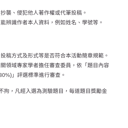
禁抄襲、侵犯他人著作權或代筆投稿。
何能辨識作者本人資料，例如姓名、學號等。
、投稿方式及形式等是否符合本活動簡章規範。
相關領域專家學者擔任審查委員，依「題目內容
達(30%)」評選標準進行審查。
不拘，凡經入選為測驗題目，每道題目獎勵金