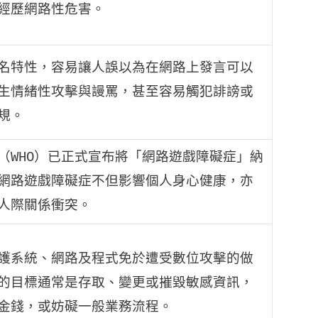
經歷網路性危害。
名特性，容易讓人誤以為在網路上發言可以
生情緒性攻擊與謾罵，甚至容易觸犯誹謗或
規。
（WHO）已正式宣布將「網路遊戲障礙症」納
網路遊戲障礙症不但影響個人身心健康，亦
人際關係衝突。
護系統、網路及程式免於遭受數位攻擊的做
的目標通常是存取、變更或摧毀敏感資訊，
金錢，或妨礙一般業務流程。