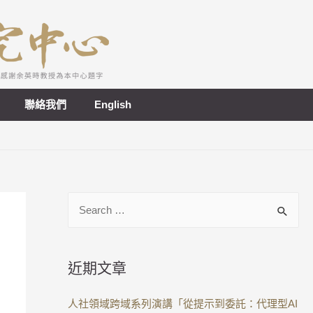
聯絡我們
English
近期文章
人社領域跨域系列演講「從提示到委託：代理型AI