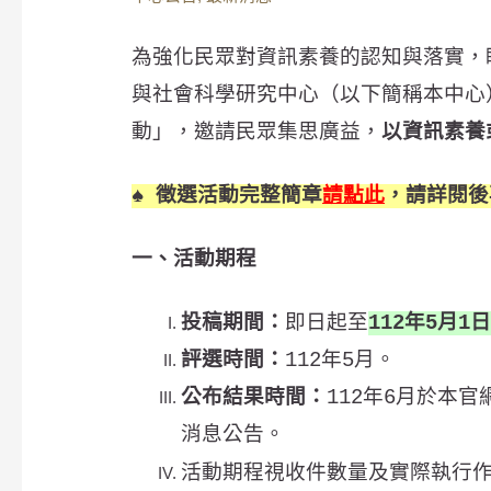
為強化民眾對資訊素養的認知與落實，
與社會科學研究中心（以下簡稱本中心
動」，邀請民眾集思廣益，
以資訊素養
♠ 徵選活動完整簡章
請點此
，請詳閱後
一、活動期程
投稿期間：
即日起至
112年5月1
評選時間：
112年5月。
公布結果時間：
112年6月於本官網（
消息公告。
活動期程視收件數量及實際執行