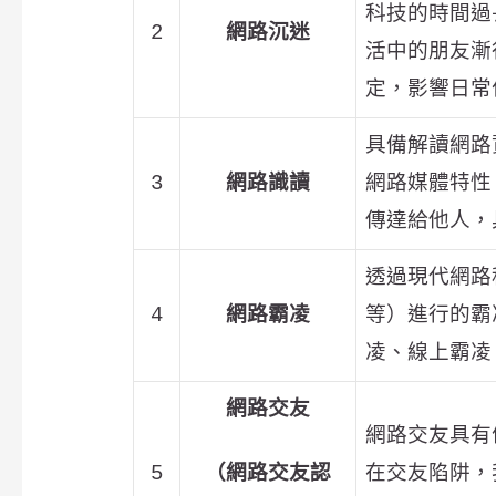
科技的時間過
2
網路沉迷
活中的朋友漸
定，影響日常
具備解讀網路
3
網路識讀
網路媒體特性
傳達給他人，
透過現代網路
4
網路霸凌
等）進行的霸
凌、線上霸凌
網路交友
網路交友具有
5
（網路交友認
在交友陷阱，