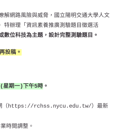
瞭解網路風險與威脅，國立陽明交通大學人文
）特辦理「資訊素養推廣測驗題目徵選活
或數位科技為主題，設計完整測驗題目。
再投稿。
日(星期一)下午5時
。
https://rchss.nycu.edu.tw/）最新
作業時間調整。