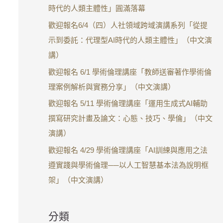
時代的人類主體性」圓滿落幕
歡迎報名6/4（四）人社領域跨域演講系列「從提
示到委託：代理型AI時代的人類主體性」（中文演
講）
歡迎報名 6/1 學術倫理講座「教師送審著作學術倫
理案例解析與實務分享」（中文演講）
歡迎報名 5/11 學術倫理講座「運用生成式AI輔助
撰寫研究計畫及論文：心態、技巧、學倫」（中文
演講）
歡迎報名 4/29 學術倫理講座「AI訓練與應用之法
遵實踐與學術倫理──以人工智慧基本法為說明框
架」（中文演講）
分類