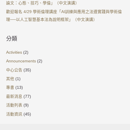
論文：心態、技巧、學倫」（中文演講）
歡迎報名 4/29 學術倫理講座「AI訓練與應用之法遵實踐與學術倫
理──以人工智慧基本法為說明框架」（中文演講）
分類
Activities
(2)
Announcements
(2)
中心公告
(35)
其他
(1)
專書
(13)
最新消息
(77)
活動列表
(9)
活動資訊
(45)