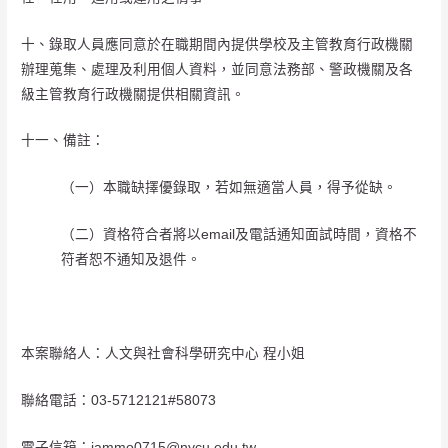
十、錄取人員應同意於在職期間內提供學校及主管教育行政機關
辦理蒐集、處理及利用個人資料，並同意法務部、警政機關及各
級主管教育行政機關提供相關資訊。
十一、備註：
（一）本職缺擇優錄取，若如無適當人員，得予從缺。
（二）資格符合者將以email及電話通知面試時間，資格不
符者恕不通知及退件。
本案聯絡人：人文與社會科學研究中心 程小姐
聯絡電話：03-5712121#58073
電子信箱：iammo0715@nycu.edu.tw