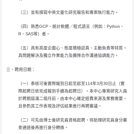
（三）並有撰寫中英文量化研究報告和專案執行能力。
（四）熟悉GCP、統計軟體／程式語言（例如：Python、
R、SAS等）者。
（五）具有高度企圖心、態度積極認真、主動負責等特質。
具問題解決及獨立作業能力及團隊合作溝通協調能力。
三、聘用日期：
（一）奉核可後實際報到日起至起至114年3月30日止（實
際起聘日依完成報到手續為起聘日）。本中心專案研究人員
於聘期屆滿二個月前，由本中心確定經費來源及業務需要，
且參酌其工作表現及評估結果進行再聘審議。
（二）可先由博士後研究員資格起聘，待助理研究員身分審
查通過後再進行身分轉換。