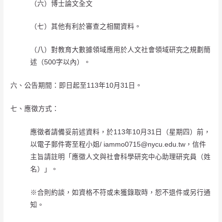
（六）博士論文全文
（七）其他有利於審查之相關資料。
（八）對教育大數據領域應用於人文社會領域研究之規劃簡
述（500字以內）。
六、公告期間：即日起至113年10月31日。
七、應徵方式：
應徵者請備妥前述資料，於113年10月31日（星期四）前，
以電子郵件寄至程小姐/ iammo0715@nycu.edu.tw，信件
主旨請註明「應徵人文與社會科學研究中心助理研究員（姓
名）」。
※合則約談，如資格不符或未獲錄取時，恕不退件或另行通
知。