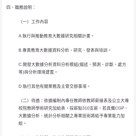
四、職務說明：
（一）工作內容
A.執行與推動教育大數據研究相關計畫。
B.專責教育大數據資料分析、研究、發表與培訓。
C.開發大數據分析資料分析模組(描述、預測、診斷、處方
等)與分析環境建置。
D.執行其他有關業務及主管交辦事項。
（二）待遇：依據編制內專任教師依教師薪級表及公立大專
校院教師學術研究加給表，採薪點310支薪，若具備CGP、
大數據分析、統計分析相關之專業技術將給予專業能力加
給。