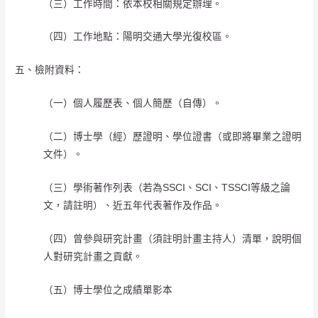
（三）工作時間：依本校相關規定辦理。
（四）工作地點：陽明交通大學光復校區。
五、檢附資料：
（一）個人履歷表、個人簡歷（自傳）。
（二）博士學（經）歷證明、學位證書（或即將畢業之證明
文件）。
（三）學術著作列表（若為SSCI、SCI、TSSCI等級之論
文，請註明）、近五年代表著作及作品。
（四）曾參與研究計畫（須註明計畫主持人）清單，說明個
人對研究計畫之貢獻。
（五）博士學位之成績單影本