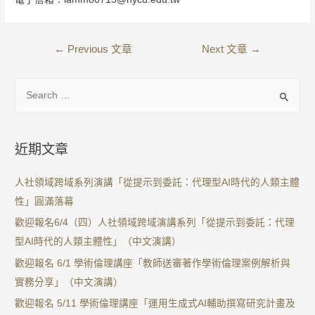
←
Previous 文章
Next 文章
→
近期文章
人社領域跨域系列演講「從提示到委託：代理型AI時代的人類主體
性」圓滿落幕
歡迎報名6/4（四）人社領域跨域演講系列「從提示到委託：代理
型AI時代的人類主體性」（中文演講）
歡迎報名 6/1 學術倫理講座「教師送審著作學術倫理案例解析與
實務分享」（中文演講）
歡迎報名 5/11 學術倫理講座「運用生成式AI輔助撰寫研究計畫及