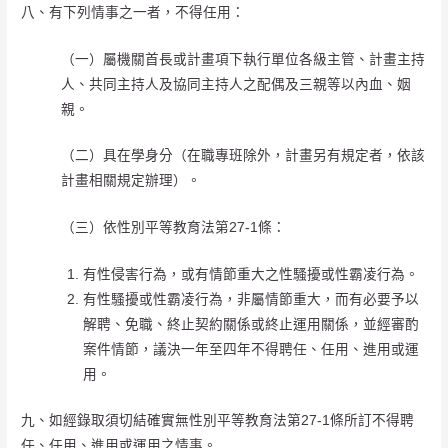
八、有下列情事之一者，不得任用：
（一）屬機關首長或計畫項下執行單位各級主管、計畫主持
人、共同主持人及協同主持人之配偶及三親等以內血、姻
親。
（二）具在學身分（在職專班除外，計畫另有規定者，依該
計畫相關規定辦理）。
（三）依性別平等教育法第27-1條：
有性侵害行為，或有情節重大之性騷擾或性霸凌行為。
有性騷擾或性霸凌行為，非屬情節重大，而有必要予以
解聘、免職、終止契約關係或終止運用關係，並經審酌
案件情節，議決一年至四年不得聘任、任用、進用或運
用。
九、如經錄取須切結確實無性別平等教育法第27-1條所訂不得聘
任、任用、進用或運用之情事。